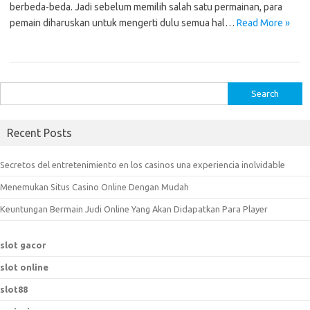
berbeda-beda. Jadi sebelum memilih salah satu permainan, para
pemain diharuskan untuk mengerti dulu semua hal…
Read More »
S
e
a
Recent Posts
r
c
Secretos del entretenimiento en los casinos una experiencia inolvidable
h
Menemukan Situs Casino Online Dengan Mudah
f
o
Keuntungan Bermain Judi Online Yang Akan Didapatkan Para Player
r
:
slot gacor
slot online
slot88