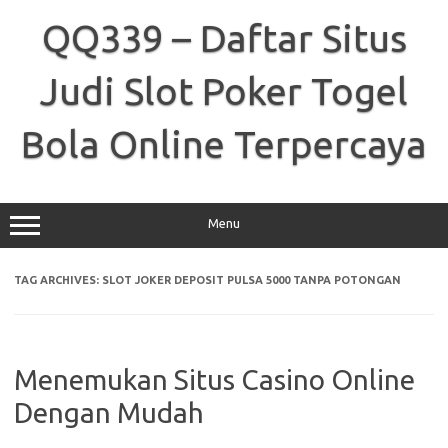
Skip
to
QQ339 – Daftar Situs
content
Judi Slot Poker Togel
Bola Online Terpercaya
Menu
TAG ARCHIVES:
SLOT JOKER DEPOSIT PULSA 5000 TANPA POTONGAN
Menemukan Situs Casino Online
Dengan Mudah