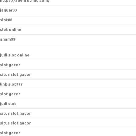
https://allenrothhq.com/
jaguar33
slot88
slot online
agam99
judi slot online
slot gacor
situs slot gacor
link slot777
slot gacor
judi slot
situs slot gacor
situs slot gacor
slot gacor