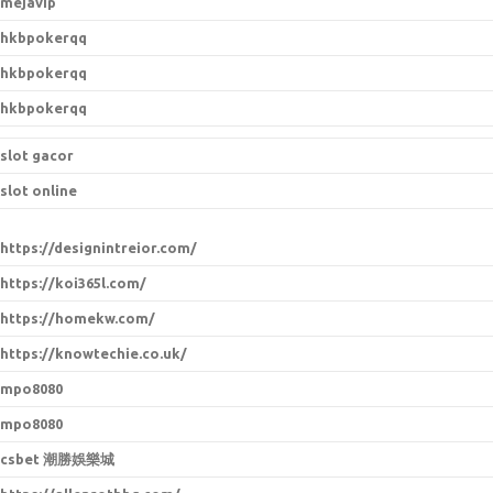
mejavip
hkbpokerqq
hkbpokerqq
hkbpokerqq
slot gacor
slot online
https://designintreior.com/
https://koi365l.com/
https://homekw.com/
https://knowtechie.co.uk/
mpo8080
mpo8080
csbet 潮勝娛樂城