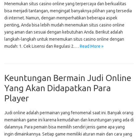
Menemukan situs casino online yang terpercaya dan berkualitas
bisa menjadi tantangan, mengingat banyaknya pilihan yang tersedia
di internet. Namun, dengan memperhatikan beberapa aspek
penting, Anda bisa lebih mudah menemukan situs casino online
yang aman dan sesuai dengan kebutuhan Anda. Berikut adalah
langkah-langkah untuk menemukan situs casino online dengan
mudah: 1. Cek Lisensi dan Regulasi 2.…
Read More »
Keuntungan Bermain Judi Online
Yang Akan Didapatkan Para
Player
Judi online adalah permainan yang fenomenal saat ini. Banyak orang
memainkan game ini karena kemudahan dan keuntungan yang ada di
dalamnya. Para pemain bisa memilih sendiri jenis game apa yang
ingin dimainkannya. Setiap game memiliki aturan main dan cara yang