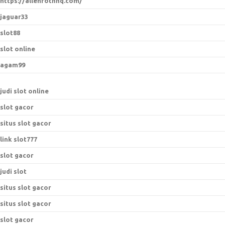
https://allenrothhq.com/
jaguar33
slot88
slot online
agam99
judi slot online
slot gacor
situs slot gacor
link slot777
slot gacor
judi slot
situs slot gacor
situs slot gacor
slot gacor