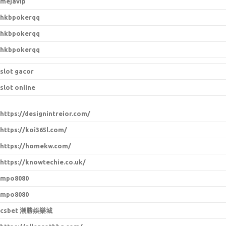
mejavip
hkbpokerqq
hkbpokerqq
hkbpokerqq
slot gacor
slot online
https://designintreior.com/
https://koi365l.com/
https://homekw.com/
https://knowtechie.co.uk/
mpo8080
mpo8080
csbet 潮勝娛樂城