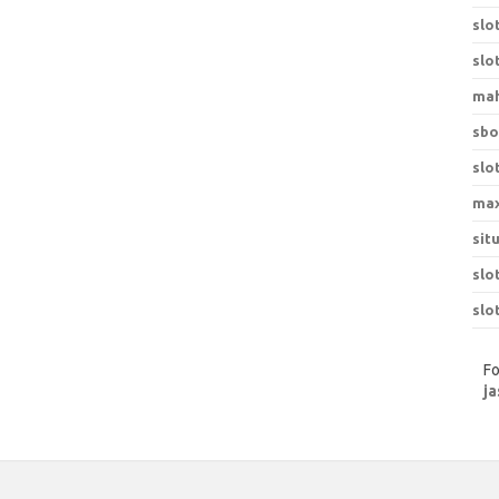
slo
slo
ma
sbo
slo
ma
sit
slo
slo
Fo
ja