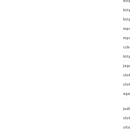
htt
htt
htt
mp
mp
cs
htt
jag
slo
slo
ag
jud
slo
sit