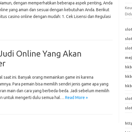
t. Namun, dengan memperhatikan beberapa aspek penting, Anda
Keu
nline yang aman dan sesuai dengan kebutuhan Anda. Berikut
Did
us casino online dengan mudah: 1. Cek Lisensi dan Regulasi
slo
slo
slo
Judi Online Yang Akan
mej
er
hk
hk
l saat ini. Banyak orang memainkan game ini karena
nya. Para pemain bisa memilih sendiri jenis game apa yang
hk
turan main dan cara yang berbeda-beda. Jadi sebelum memilih
kan untuk mengerti dulu semua hal…
Read More »
slo
slo
htt