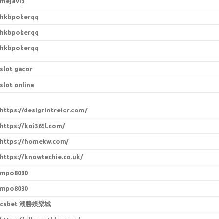
mejavip
hkbpokerqq
hkbpokerqq
hkbpokerqq
slot gacor
slot online
https://designintreior.com/
https://koi365l.com/
https://homekw.com/
https://knowtechie.co.uk/
mpo8080
mpo8080
csbet 潮勝娛樂城