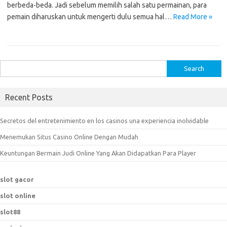
berbeda-beda. Jadi sebelum memilih salah satu permainan, para
pemain diharuskan untuk mengerti dulu semua hal…
Read More »
S
e
a
Recent Posts
r
c
Secretos del entretenimiento en los casinos una experiencia inolvidable
h
Menemukan Situs Casino Online Dengan Mudah
f
o
Keuntungan Bermain Judi Online Yang Akan Didapatkan Para Player
r
:
slot gacor
slot online
slot88