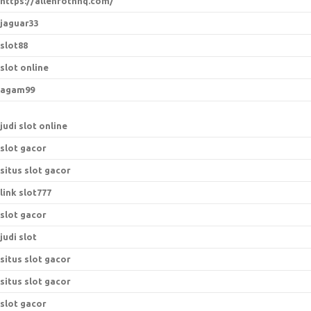
https://allenrothhq.com/
jaguar33
slot88
slot online
agam99
judi slot online
slot gacor
situs slot gacor
link slot777
slot gacor
judi slot
situs slot gacor
situs slot gacor
slot gacor