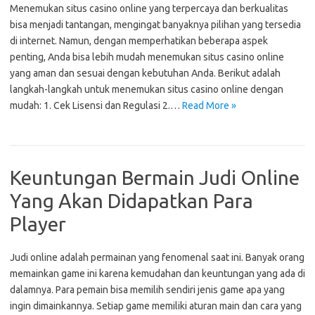
Menemukan situs casino online yang terpercaya dan berkualitas
bisa menjadi tantangan, mengingat banyaknya pilihan yang tersedia
di internet. Namun, dengan memperhatikan beberapa aspek
penting, Anda bisa lebih mudah menemukan situs casino online
yang aman dan sesuai dengan kebutuhan Anda. Berikut adalah
langkah-langkah untuk menemukan situs casino online dengan
mudah: 1. Cek Lisensi dan Regulasi 2.…
Read More »
Keuntungan Bermain Judi Online
Yang Akan Didapatkan Para
Player
Judi online adalah permainan yang fenomenal saat ini. Banyak orang
memainkan game ini karena kemudahan dan keuntungan yang ada di
dalamnya. Para pemain bisa memilih sendiri jenis game apa yang
ingin dimainkannya. Setiap game memiliki aturan main dan cara yang