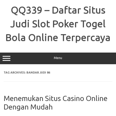
Skip
to
QQ339 – Daftar Situs
content
Judi Slot Poker Togel
Bola Online Terpercaya
Menu
TAG ARCHIVES:
BANDAR JUDI 86
Menemukan Situs Casino Online
Dengan Mudah