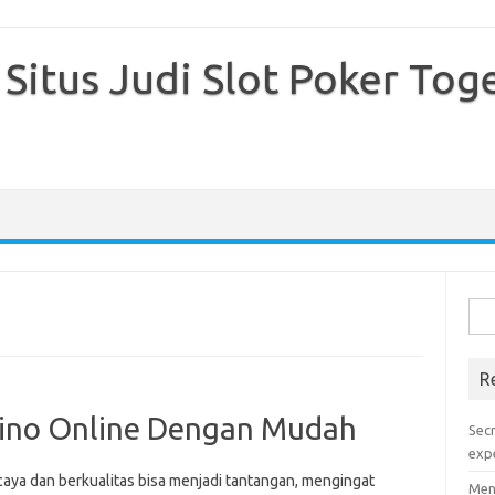
Situs Judi Slot Poker Tog
Sea
for:
R
ino Online Dengan Mudah
Secr
expe
aya dan berkualitas bisa menjadi tantangan, mengingat
Men