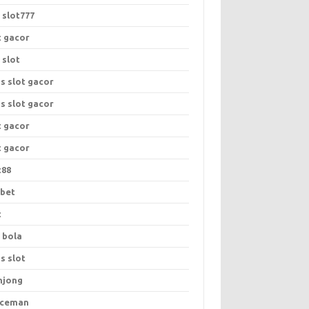
k slot777
t gacor
 slot
us slot gacor
us slot gacor
t gacor
t gacor
t88
bet
t
i bola
us slot
hjong
aceman