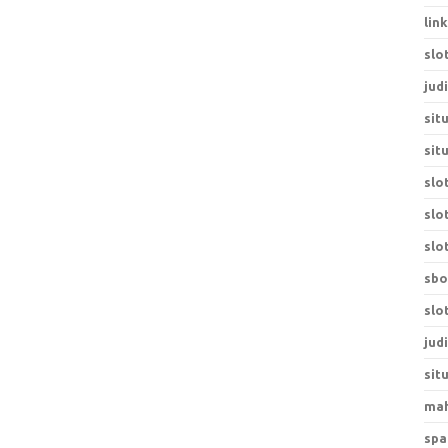
lin
slo
judi
sit
sit
slo
slo
slo
sbo
slo
jud
sit
ma
sp