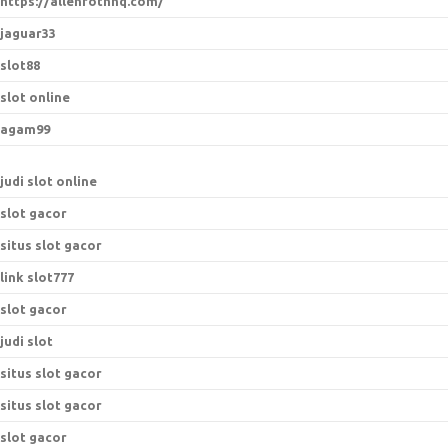
https://allenrothhq.com/
jaguar33
slot88
slot online
agam99
judi slot online
slot gacor
situs slot gacor
link slot777
slot gacor
judi slot
situs slot gacor
situs slot gacor
slot gacor