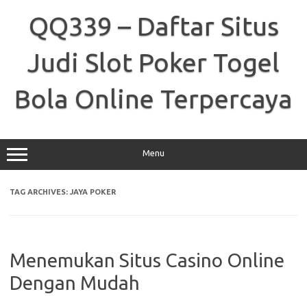
Skip
to
QQ339 – Daftar Situs
content
Judi Slot Poker Togel
Bola Online Terpercaya
Menu
TAG ARCHIVES:
JAYA POKER
Menemukan Situs Casino Online
Dengan Mudah