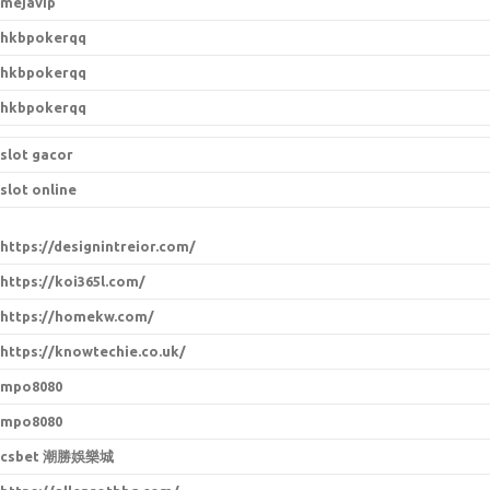
mejavip
hkbpokerqq
hkbpokerqq
hkbpokerqq
slot gacor
slot online
https://designintreior.com/
https://koi365l.com/
https://homekw.com/
https://knowtechie.co.uk/
mpo8080
mpo8080
csbet 潮勝娛樂城