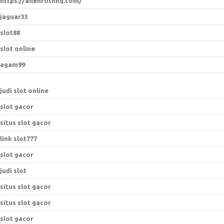
https://allenrothhq.com/
jaguar33
slot88
slot online
agam99
judi slot online
slot gacor
situs slot gacor
link slot777
slot gacor
judi slot
situs slot gacor
situs slot gacor
slot gacor