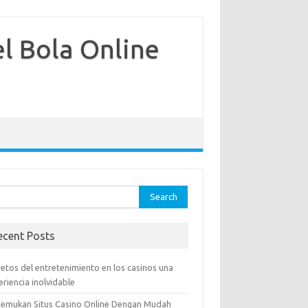
el Bola Online
rch
ecent Posts
etos del entretenimiento en los casinos una
riencia inolvidable
emukan Situs Casino Online Dengan Mudah