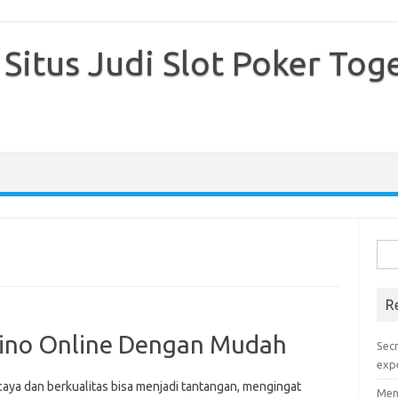
Situs Judi Slot Poker Tog
Sea
for:
R
ino Online Dengan Mudah
Secr
expe
aya dan berkualitas bisa menjadi tantangan, mengingat
Men