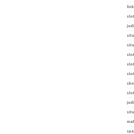
lin
slo
judi
sit
sit
slo
slo
slo
sbo
slo
jud
sit
ma
sp