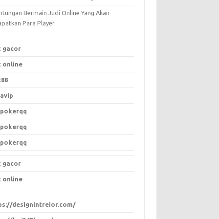
ntungan Bermain Judi Online Yang Akan
apatkan Para Player
t gacor
t online
t88
avip
bpokerqq
bpokerqq
bpokerqq
t gacor
t online
ps://designintreior.com/