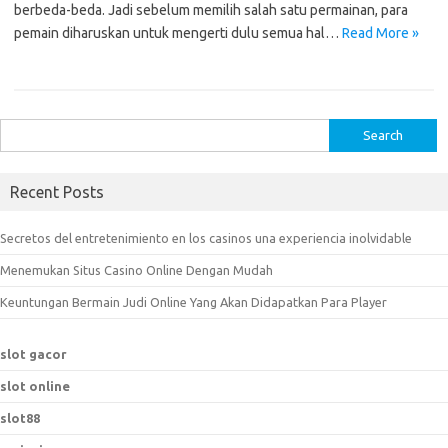
berbeda-beda. Jadi sebelum memilih salah satu permainan, para
pemain diharuskan untuk mengerti dulu semua hal…
Read More »
S
e
a
Recent Posts
r
c
Secretos del entretenimiento en los casinos una experiencia inolvidable
h
Menemukan Situs Casino Online Dengan Mudah
f
o
Keuntungan Bermain Judi Online Yang Akan Didapatkan Para Player
r
:
slot gacor
slot online
slot88