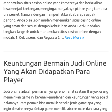
Menemukan situs casino online yang terpercaya dan berkualitas
bisa menjadi tantangan, mengingat banyaknya pilihan yang tersedia
di internet. Namun, dengan memperhatikan beberapa aspek
penting, Anda bisa lebih mudah menemukan situs casino online
yang aman dan sesuai dengan kebutuhan Anda. Berikut adalah
langkah-langkah untuk menemukan situs casino online dengan
mudah: 1. Cek Lisensi dan Regulasi 2.…
Read More »
Keuntungan Bermain Judi Online
Yang Akan Didapatkan Para
Player
Judi online adalah permainan yang fenomenal saat ini. Banyak orang
memainkan game ini karena kemudahan dan keuntungan yang ada di
dalamnya. Para pemain bisa memilih sendiri jenis game apa yang
ingin dimainkannya. Setiap game memiliki aturan main dan cara yang