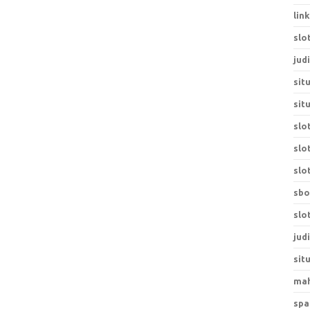
lin
slo
judi
sit
sit
slo
slo
slo
sbo
slo
jud
sit
ma
sp