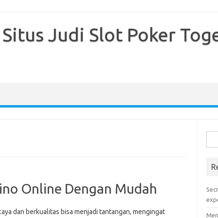
Situs Judi Slot Poker Tog
Sea
for:
R
ino Online Dengan Mudah
Secr
expe
aya dan berkualitas bisa menjadi tantangan, mengingat
Men