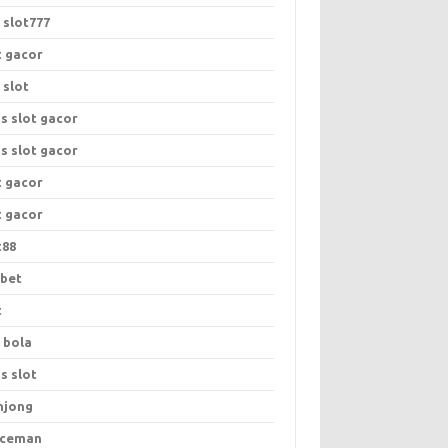
k slot777
t gacor
 slot
us slot gacor
us slot gacor
t gacor
t gacor
t88
bet
t
i bola
us slot
hjong
aceman