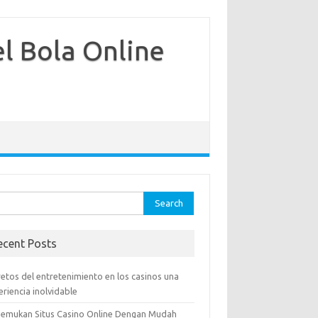
el Bola Online
rch
ecent Posts
etos del entretenimiento en los casinos una
riencia inolvidable
emukan Situs Casino Online Dengan Mudah