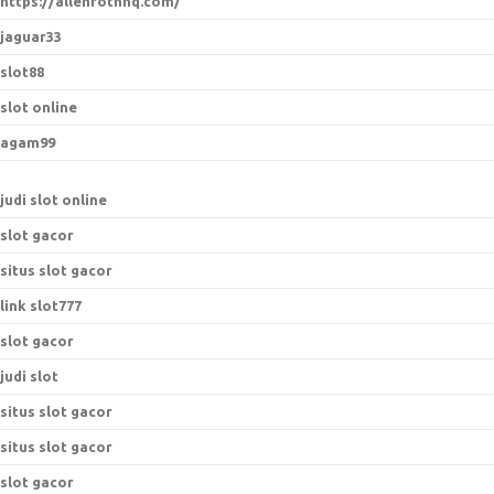
https://allenrothhq.com/
jaguar33
slot88
slot online
agam99
judi slot online
slot gacor
situs slot gacor
link slot777
slot gacor
judi slot
situs slot gacor
situs slot gacor
slot gacor