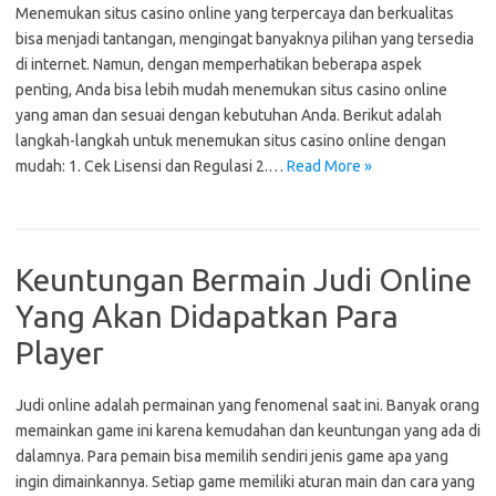
Menemukan situs casino online yang terpercaya dan berkualitas
bisa menjadi tantangan, mengingat banyaknya pilihan yang tersedia
di internet. Namun, dengan memperhatikan beberapa aspek
penting, Anda bisa lebih mudah menemukan situs casino online
yang aman dan sesuai dengan kebutuhan Anda. Berikut adalah
langkah-langkah untuk menemukan situs casino online dengan
mudah: 1. Cek Lisensi dan Regulasi 2.…
Read More »
Keuntungan Bermain Judi Online
Yang Akan Didapatkan Para
Player
Judi online adalah permainan yang fenomenal saat ini. Banyak orang
memainkan game ini karena kemudahan dan keuntungan yang ada di
dalamnya. Para pemain bisa memilih sendiri jenis game apa yang
ingin dimainkannya. Setiap game memiliki aturan main dan cara yang