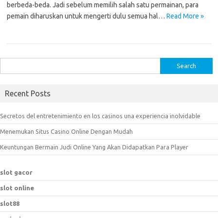
berbeda-beda. Jadi sebelum memilih salah satu permainan, para
pemain diharuskan untuk mengerti dulu semua hal…
Read More »
S
e
a
Recent Posts
r
c
Secretos del entretenimiento en los casinos una experiencia inolvidable
h
Menemukan Situs Casino Online Dengan Mudah
f
o
Keuntungan Bermain Judi Online Yang Akan Didapatkan Para Player
r
:
slot gacor
slot online
slot88