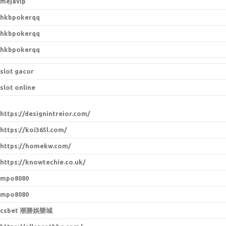
mejavip
hkbpokerqq
hkbpokerqq
hkbpokerqq
slot gacor
slot online
https://designintreior.com/
https://koi365l.com/
https://homekw.com/
https://knowtechie.co.uk/
mpo8080
mpo8080
csbet 潮勝娛樂城