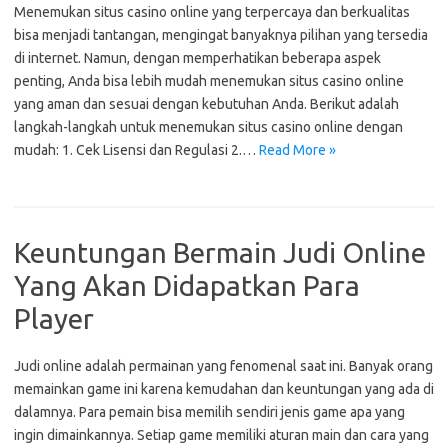
Menemukan situs casino online yang terpercaya dan berkualitas
bisa menjadi tantangan, mengingat banyaknya pilihan yang tersedia
di internet. Namun, dengan memperhatikan beberapa aspek
penting, Anda bisa lebih mudah menemukan situs casino online
yang aman dan sesuai dengan kebutuhan Anda. Berikut adalah
langkah-langkah untuk menemukan situs casino online dengan
mudah: 1. Cek Lisensi dan Regulasi 2.…
Read More »
Keuntungan Bermain Judi Online
Yang Akan Didapatkan Para
Player
Judi online adalah permainan yang fenomenal saat ini. Banyak orang
memainkan game ini karena kemudahan dan keuntungan yang ada di
dalamnya. Para pemain bisa memilih sendiri jenis game apa yang
ingin dimainkannya. Setiap game memiliki aturan main dan cara yang