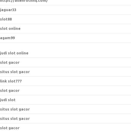
https://allenrothhq.com/
jaguar33
slot88
slot online
agam99
judi slot online
slot gacor
situs slot gacor
link slot777
slot gacor
judi slot
situs slot gacor
situs slot gacor
slot gacor