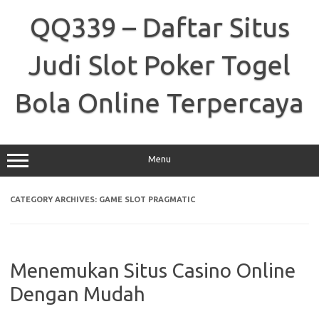
Skip
to
QQ339 – Daftar Situs
content
Judi Slot Poker Togel
Bola Online Terpercaya
Menu
CATEGORY ARCHIVES:
GAME SLOT PRAGMATIC
Menemukan Situs Casino Online
Dengan Mudah