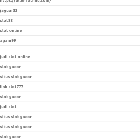
https://allenrothhq.com/
jaguar33
slot88
slot online
agam99
judi slot online
slot gacor
situs slot gacor
link slot777
slot gacor
judi slot
situs slot gacor
situs slot gacor
slot gacor