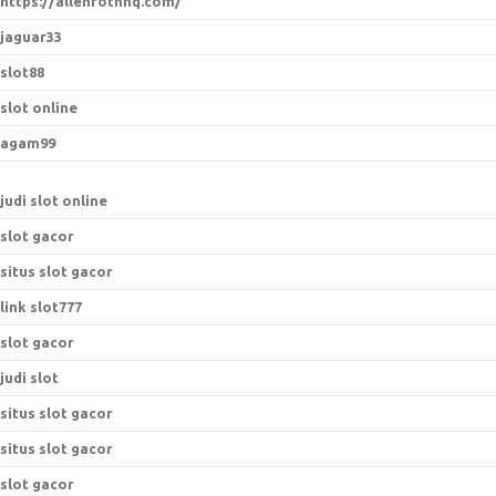
https://allenrothhq.com/
jaguar33
slot88
slot online
agam99
judi slot online
slot gacor
situs slot gacor
link slot777
slot gacor
judi slot
situs slot gacor
situs slot gacor
slot gacor