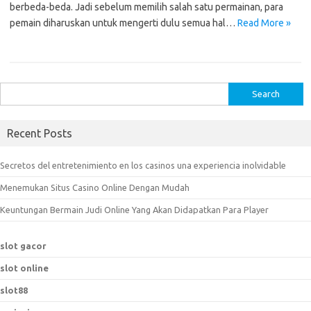
berbeda-beda. Jadi sebelum memilih salah satu permainan, para
pemain diharuskan untuk mengerti dulu semua hal…
Read More »
S
e
a
Recent Posts
r
c
Secretos del entretenimiento en los casinos una experiencia inolvidable
h
Menemukan Situs Casino Online Dengan Mudah
f
o
Keuntungan Bermain Judi Online Yang Akan Didapatkan Para Player
r
:
slot gacor
slot online
slot88