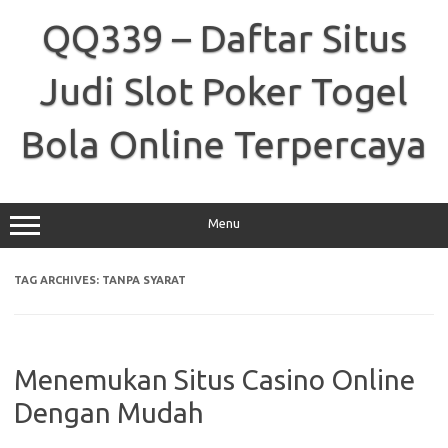
Skip
to
QQ339 – Daftar Situs
content
Judi Slot Poker Togel
Bola Online Terpercaya
Menu
TAG ARCHIVES:
TANPA SYARAT
Menemukan Situs Casino Online
Dengan Mudah