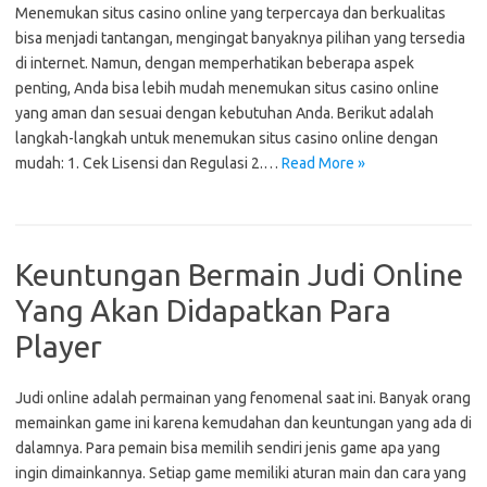
Menemukan situs casino online yang terpercaya dan berkualitas
bisa menjadi tantangan, mengingat banyaknya pilihan yang tersedia
di internet. Namun, dengan memperhatikan beberapa aspek
penting, Anda bisa lebih mudah menemukan situs casino online
yang aman dan sesuai dengan kebutuhan Anda. Berikut adalah
langkah-langkah untuk menemukan situs casino online dengan
mudah: 1. Cek Lisensi dan Regulasi 2.…
Read More »
Keuntungan Bermain Judi Online
Yang Akan Didapatkan Para
Player
Judi online adalah permainan yang fenomenal saat ini. Banyak orang
memainkan game ini karena kemudahan dan keuntungan yang ada di
dalamnya. Para pemain bisa memilih sendiri jenis game apa yang
ingin dimainkannya. Setiap game memiliki aturan main dan cara yang