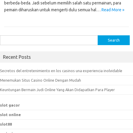
berbeda-beda. Jadi sebelum memilih salah satu permainan, para
pemain diharuskan untuk mengerti dulu semua hal…
Read More »
S
e
a
Recent Posts
r
c
Secretos del entretenimiento en los casinos una experiencia inolvidable
h
Menemukan Situs Casino Online Dengan Mudah
f
o
Keuntungan Bermain Judi Online Yang Akan Didapatkan Para Player
r
:
slot gacor
slot online
slot88