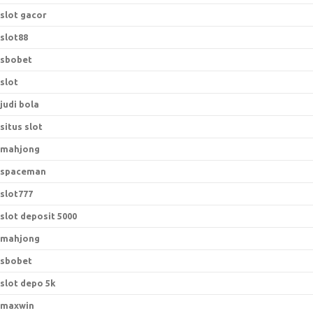
slot gacor
slot88
sbobet
slot
judi bola
situs slot
mahjong
spaceman
slot777
slot deposit 5000
mahjong
sbobet
slot depo 5k
maxwin