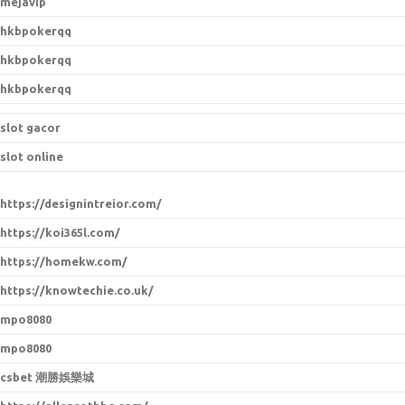
mejavip
hkbpokerqq
hkbpokerqq
hkbpokerqq
slot gacor
slot online
https://designintreior.com/
https://koi365l.com/
https://homekw.com/
https://knowtechie.co.uk/
mpo8080
mpo8080
csbet 潮勝娛樂城