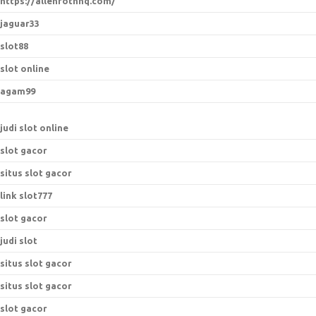
https://allenrothhq.com/
jaguar33
slot88
slot online
agam99
judi slot online
slot gacor
situs slot gacor
link slot777
slot gacor
judi slot
situs slot gacor
situs slot gacor
slot gacor