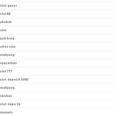
slot gacor
slot88
sbobet
slot
judi bola
situs slot
mahjong
spaceman
slot777
slot deposit 5000
mahjong
sbobet
slot depo 5k
maxwin