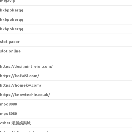
mejavip
hkbpokerqq
hkbpokerqq
hkbpokerqq
slot gacor
slot online
https://designintreior.com/
https://koi365l.com/
https://homekw.com/
https://knowtechie.co.uk/
mpo8080
mpo8080
csbet 潮勝娛樂城