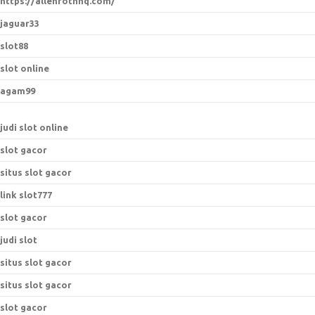
https://allenrothhq.com/
jaguar33
slot88
slot online
agam99
judi slot online
slot gacor
situs slot gacor
link slot777
slot gacor
judi slot
situs slot gacor
situs slot gacor
slot gacor