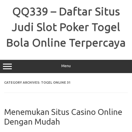
Skip
to
QQ339 – Daftar Situs
content
Judi Slot Poker Togel
Bola Online Terpercaya
Menu
CATEGORY ARCHIVES:
TOGEL ONLINE 31
Menemukan Situs Casino Online
Dengan Mudah