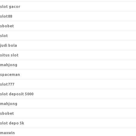
slot gacor
slot88
sbobet
slot
judi bola
situs slot
mahjong
spaceman
slot777
slot deposit 5000
mahjong
sbobet
slot depo 5k
maxwin