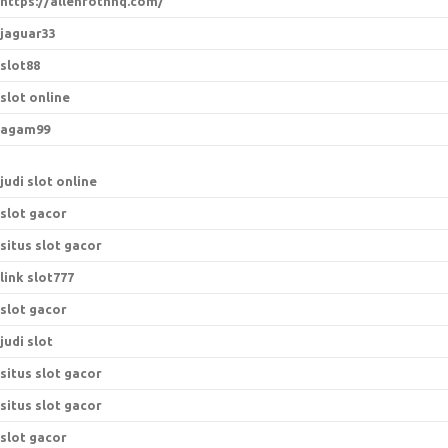
https://allenrothhq.com/
jaguar33
slot88
slot online
agam99
judi slot online
slot gacor
situs slot gacor
link slot777
slot gacor
judi slot
situs slot gacor
situs slot gacor
slot gacor