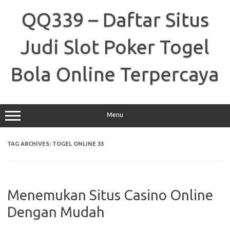
Skip
to
QQ339 – Daftar Situs
content
Judi Slot Poker Togel
Bola Online Terpercaya
Menu
TAG ARCHIVES:
TOGEL ONLINE 33
Menemukan Situs Casino Online
Dengan Mudah