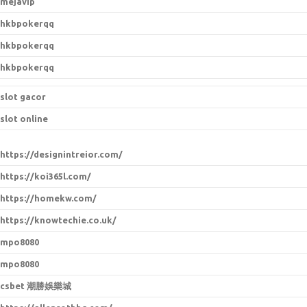
mejavip
hkbpokerqq
hkbpokerqq
hkbpokerqq
slot gacor
slot online
https://designintreior.com/
https://koi365l.com/
https://homekw.com/
https://knowtechie.co.uk/
mpo8080
mpo8080
csbet 潮勝娛樂城