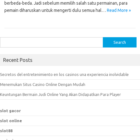
berbeda-beda. Jadi sebelum memilih salah satu permainan, para
pemain diharuskan untuk mengerti dulu semua hal…
Read More »
S
e
a
Recent Posts
r
c
Secretos del entretenimiento en los casinos una experiencia inolvidable
h
Menemukan Situs Casino Online Dengan Mudah
f
o
Keuntungan Bermain Judi Online Yang Akan Didapatkan Para Player
r
:
slot gacor
slot online
slot88