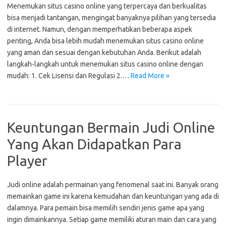
Menemukan situs casino online yang terpercaya dan berkualitas
bisa menjadi tantangan, mengingat banyaknya pilihan yang tersedia
di internet. Namun, dengan memperhatikan beberapa aspek
penting, Anda bisa lebih mudah menemukan situs casino online
yang aman dan sesuai dengan kebutuhan Anda. Berikut adalah
langkah-langkah untuk menemukan situs casino online dengan
mudah: 1. Cek Lisensi dan Regulasi 2.…
Read More »
Keuntungan Bermain Judi Online
Yang Akan Didapatkan Para
Player
Judi online adalah permainan yang fenomenal saat ini. Banyak orang
memainkan game ini karena kemudahan dan keuntungan yang ada di
dalamnya. Para pemain bisa memilih sendiri jenis game apa yang
ingin dimainkannya. Setiap game memiliki aturan main dan cara yang