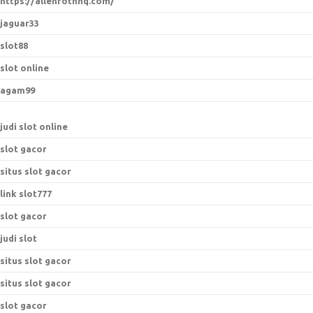
https://allenrothhq.com/
jaguar33
slot88
slot online
agam99
judi slot online
slot gacor
situs slot gacor
link slot777
slot gacor
judi slot
situs slot gacor
situs slot gacor
slot gacor