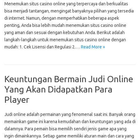
Menemukan situs casino online yang terpercaya dan berkualitas
bisa menjadi tantangan, mengingat banyaknya pilihan yang tersedia
di internet. Namun, dengan memperhatikan beberapa aspek
penting, Anda bisa lebih mudah menemukan situs casino online
yang aman dan sesuai dengan kebutuhan Anda. Berikut adalah
langkah-langkah untuk menemukan situs casino online dengan
mudah: 1. Cek Lisensi dan Regulasi 2.…
Read More »
Keuntungan Bermain Judi Online
Yang Akan Didapatkan Para
Player
Judi online adalah permainan yang fenomenal saat ini. Banyak orang
memainkan game ini karena kemudahan dan keuntungan yang ada di
dalamnya. Para pemain bisa memilih sendiri jenis game apa yang
ingin dimainkannya. Setiap game memiliki aturan main dan cara yang