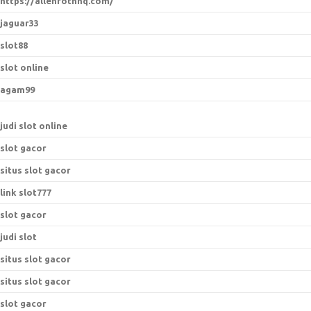
https://allenrothhq.com/
jaguar33
slot88
slot online
agam99
judi slot online
slot gacor
situs slot gacor
link slot777
slot gacor
judi slot
situs slot gacor
situs slot gacor
slot gacor