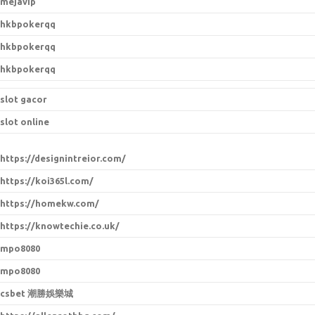
mejavip
hkbpokerqq
hkbpokerqq
hkbpokerqq
slot gacor
slot online
https://designintreior.com/
https://koi365l.com/
https://homekw.com/
https://knowtechie.co.uk/
mpo8080
mpo8080
csbet 潮勝娛樂城