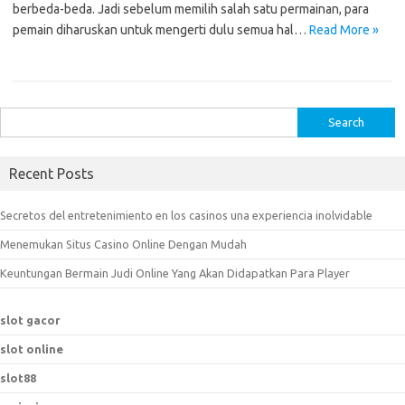
berbeda-beda. Jadi sebelum memilih salah satu permainan, para
pemain diharuskan untuk mengerti dulu semua hal…
Read More »
S
e
a
Recent Posts
r
c
Secretos del entretenimiento en los casinos una experiencia inolvidable
h
Menemukan Situs Casino Online Dengan Mudah
f
o
Keuntungan Bermain Judi Online Yang Akan Didapatkan Para Player
r
:
slot gacor
slot online
slot88