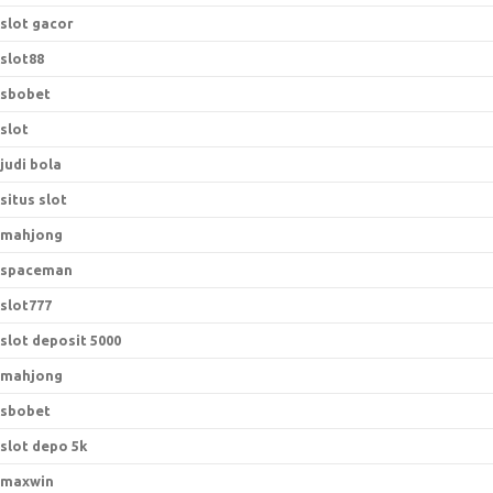
slot gacor
slot88
sbobet
slot
judi bola
situs slot
mahjong
spaceman
slot777
slot deposit 5000
mahjong
sbobet
slot depo 5k
maxwin