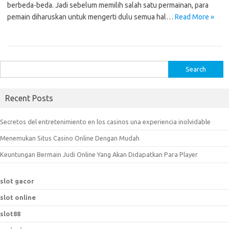
berbeda-beda. Jadi sebelum memilih salah satu permainan, para
pemain diharuskan untuk mengerti dulu semua hal…
Read More »
S
e
a
Recent Posts
r
c
Secretos del entretenimiento en los casinos una experiencia inolvidable
h
Menemukan Situs Casino Online Dengan Mudah
f
o
Keuntungan Bermain Judi Online Yang Akan Didapatkan Para Player
r
:
slot gacor
slot online
slot88