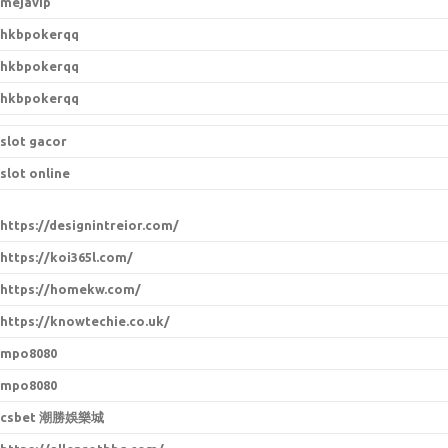
mejavip
hkbpokerqq
hkbpokerqq
hkbpokerqq
slot gacor
slot online
https://designintreior.com/
https://koi365l.com/
https://homekw.com/
https://knowtechie.co.uk/
mpo8080
mpo8080
csbet 潮勝娛樂城