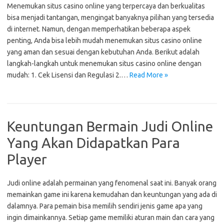
Menemukan situs casino online yang terpercaya dan berkualitas
bisa menjadi tantangan, mengingat banyaknya pilihan yang tersedia
di internet. Namun, dengan memperhatikan beberapa aspek
penting, Anda bisa lebih mudah menemukan situs casino online
yang aman dan sesuai dengan kebutuhan Anda. Berikut adalah
langkah-langkah untuk menemukan situs casino online dengan
mudah: 1. Cek Lisensi dan Regulasi 2.…
Read More »
Keuntungan Bermain Judi Online
Yang Akan Didapatkan Para
Player
Judi online adalah permainan yang fenomenal saat ini. Banyak orang
memainkan game ini karena kemudahan dan keuntungan yang ada di
dalamnya. Para pemain bisa memilih sendiri jenis game apa yang
ingin dimainkannya. Setiap game memiliki aturan main dan cara yang