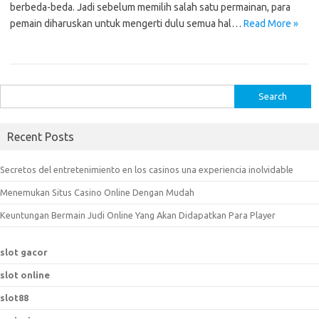
berbeda-beda. Jadi sebelum memilih salah satu permainan, para
pemain diharuskan untuk mengerti dulu semua hal…
Read More »
S
e
a
Recent Posts
r
c
Secretos del entretenimiento en los casinos una experiencia inolvidable
h
Menemukan Situs Casino Online Dengan Mudah
f
o
Keuntungan Bermain Judi Online Yang Akan Didapatkan Para Player
r
:
slot gacor
slot online
slot88