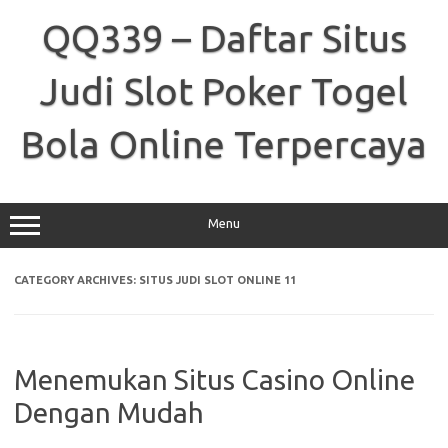
Skip
to
QQ339 – Daftar Situs
content
Judi Slot Poker Togel
Bola Online Terpercaya
Menu
CATEGORY ARCHIVES:
SITUS JUDI SLOT ONLINE 11
Menemukan Situs Casino Online
Dengan Mudah