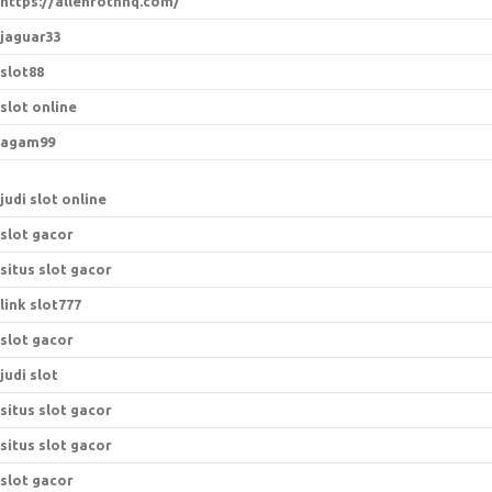
https://allenrothhq.com/
jaguar33
slot88
slot online
agam99
judi slot online
slot gacor
situs slot gacor
link slot777
slot gacor
judi slot
situs slot gacor
situs slot gacor
slot gacor