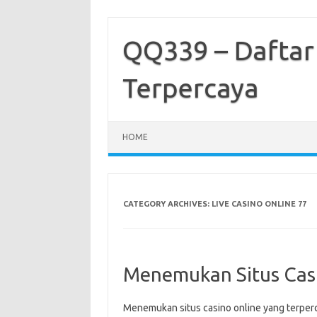
Skip
to
content
QQ339 – Daftar 
Terpercaya
HOME
CATEGORY ARCHIVES:
LIVE CASINO ONLINE 77
Menemukan Situs Cas
Menemukan situs casino online yang terperc