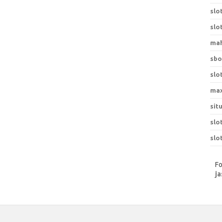
slo
slo
ma
sbo
slo
ma
sit
slo
slo
Fo
ja