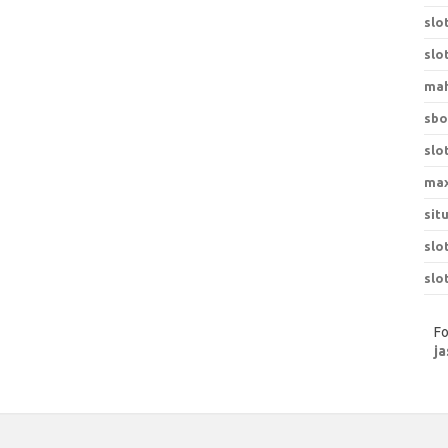
slo
slo
ma
sbo
slo
ma
sit
slo
slo
Fo
ja