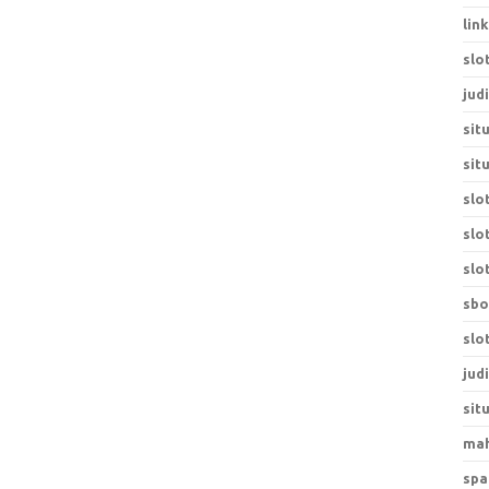
lin
slo
judi
sit
sit
slo
slo
slo
sbo
slo
jud
sit
ma
sp