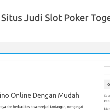
Situs Judi Slot Poker Tog
Sea
for:
R
ino Online Dengan Mudah
Secr
expe
aya dan berkualitas bisa menjadi tantangan, mengingat
Men