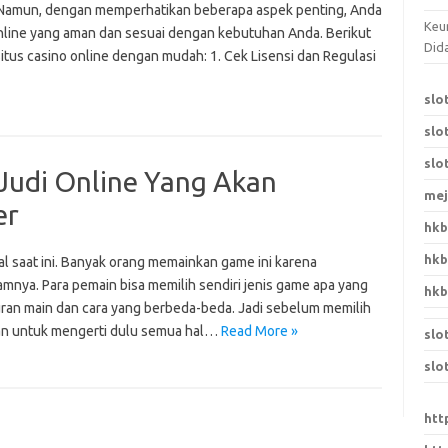
t. Namun, dengan memperhatikan beberapa aspek penting, Anda
Keu
nline yang aman dan sesuai dengan kebutuhan Anda. Berikut
Did
us casino online dengan mudah: 1. Cek Lisensi dan Regulasi
slo
slo
slo
Judi Online Yang Akan
mej
er
hk
hk
l saat ini. Banyak orang memainkan game ini karena
nya. Para pemain bisa memilih sendiri jenis game apa yang
hk
turan main dan cara yang berbeda-beda. Jadi sebelum memilih
kan untuk mengerti dulu semua hal…
Read More »
slo
slo
htt