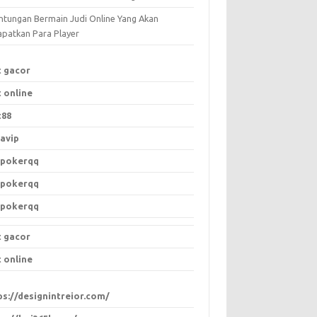
ntungan Bermain Judi Online Yang Akan
apatkan Para Player
t gacor
t online
t88
avip
bpokerqq
bpokerqq
bpokerqq
t gacor
t online
ps://designintreior.com/