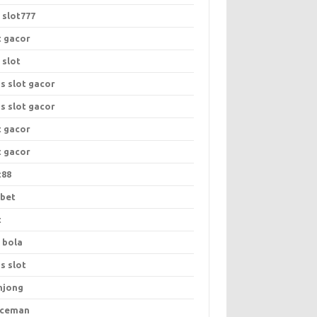
k slot777
t gacor
 slot
us slot gacor
us slot gacor
t gacor
t gacor
t88
bet
t
i bola
us slot
hjong
aceman