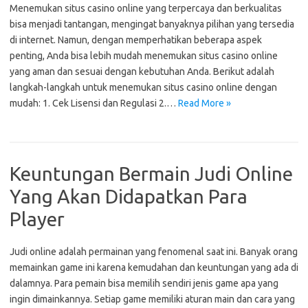
Menemukan situs casino online yang terpercaya dan berkualitas
bisa menjadi tantangan, mengingat banyaknya pilihan yang tersedia
di internet. Namun, dengan memperhatikan beberapa aspek
penting, Anda bisa lebih mudah menemukan situs casino online
yang aman dan sesuai dengan kebutuhan Anda. Berikut adalah
langkah-langkah untuk menemukan situs casino online dengan
mudah: 1. Cek Lisensi dan Regulasi 2.…
Read More »
Keuntungan Bermain Judi Online
Yang Akan Didapatkan Para
Player
Judi online adalah permainan yang fenomenal saat ini. Banyak orang
memainkan game ini karena kemudahan dan keuntungan yang ada di
dalamnya. Para pemain bisa memilih sendiri jenis game apa yang
ingin dimainkannya. Setiap game memiliki aturan main dan cara yang