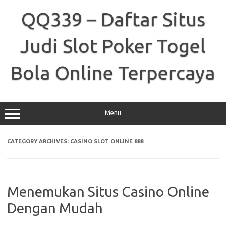
Skip
to
QQ339 – Daftar Situs
content
Judi Slot Poker Togel
Bola Online Terpercaya
Menu
CATEGORY ARCHIVES:
CASINO SLOT ONLINE 888
Menemukan Situs Casino Online
Dengan Mudah