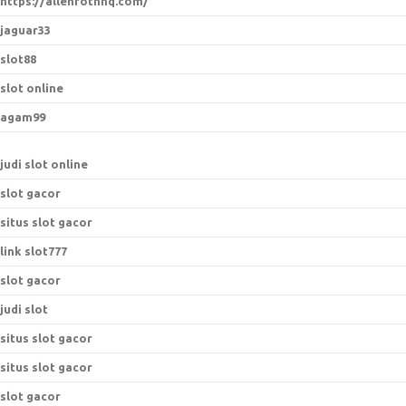
https://allenrothhq.com/
jaguar33
slot88
slot online
agam99
judi slot online
slot gacor
situs slot gacor
link slot777
slot gacor
judi slot
situs slot gacor
situs slot gacor
slot gacor