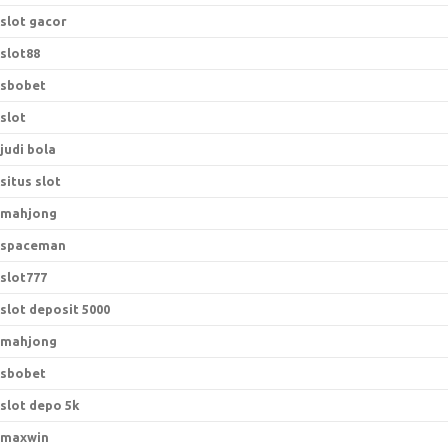
slot gacor
slot88
sbobet
slot
judi bola
situs slot
mahjong
spaceman
slot777
slot deposit 5000
mahjong
sbobet
slot depo 5k
maxwin