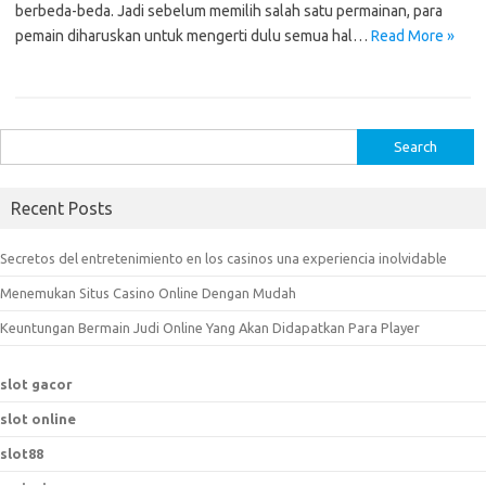
berbeda-beda. Jadi sebelum memilih salah satu permainan, para
pemain diharuskan untuk mengerti dulu semua hal…
Read More »
S
e
a
Recent Posts
r
c
Secretos del entretenimiento en los casinos una experiencia inolvidable
h
Menemukan Situs Casino Online Dengan Mudah
f
o
Keuntungan Bermain Judi Online Yang Akan Didapatkan Para Player
r
:
slot gacor
slot online
slot88