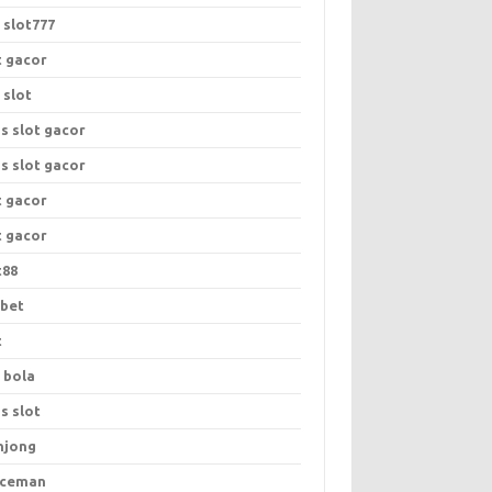
k slot777
t gacor
 slot
us slot gacor
us slot gacor
t gacor
t gacor
t88
bet
t
i bola
us slot
hjong
aceman