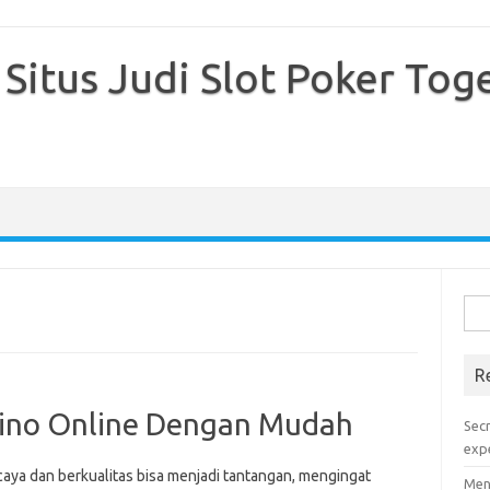
Situs Judi Slot Poker Tog
Sea
for:
R
ino Online Dengan Mudah
Secr
expe
aya dan berkualitas bisa menjadi tantangan, mengingat
Men