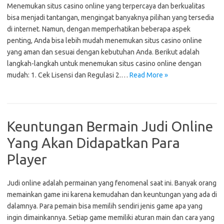
Menemukan situs casino online yang terpercaya dan berkualitas
bisa menjadi tantangan, mengingat banyaknya pilihan yang tersedia
di internet. Namun, dengan memperhatikan beberapa aspek
penting, Anda bisa lebih mudah menemukan situs casino online
yang aman dan sesuai dengan kebutuhan Anda. Berikut adalah
langkah-langkah untuk menemukan situs casino online dengan
mudah: 1. Cek Lisensi dan Regulasi 2.…
Read More »
Keuntungan Bermain Judi Online
Yang Akan Didapatkan Para
Player
Judi online adalah permainan yang fenomenal saat ini. Banyak orang
memainkan game ini karena kemudahan dan keuntungan yang ada di
dalamnya. Para pemain bisa memilih sendiri jenis game apa yang
ingin dimainkannya. Setiap game memiliki aturan main dan cara yang