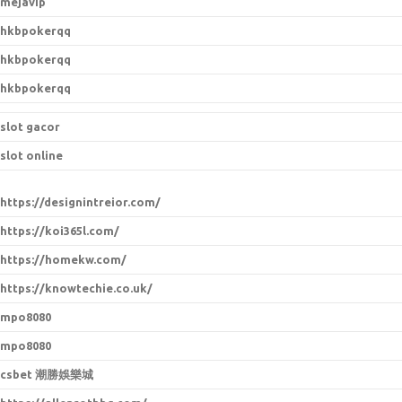
mejavip
hkbpokerqq
hkbpokerqq
hkbpokerqq
slot gacor
slot online
https://designintreior.com/
https://koi365l.com/
https://homekw.com/
https://knowtechie.co.uk/
mpo8080
mpo8080
csbet 潮勝娛樂城