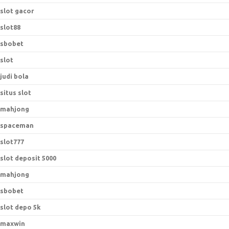
slot gacor
slot88
sbobet
slot
judi bola
situs slot
mahjong
spaceman
slot777
slot deposit 5000
mahjong
sbobet
slot depo 5k
maxwin