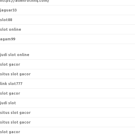
https://allenrothhq.com/
jaguar33
slot88
slot online
agam99
judi slot online
slot gacor
situs slot gacor
link slot777
slot gacor
judi slot
situs slot gacor
situs slot gacor
slot gacor