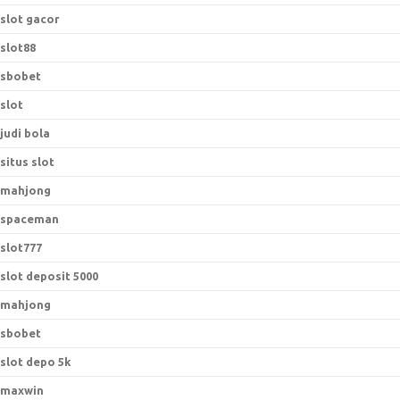
slot gacor
slot88
sbobet
slot
judi bola
situs slot
mahjong
spaceman
slot777
slot deposit 5000
mahjong
sbobet
slot depo 5k
maxwin