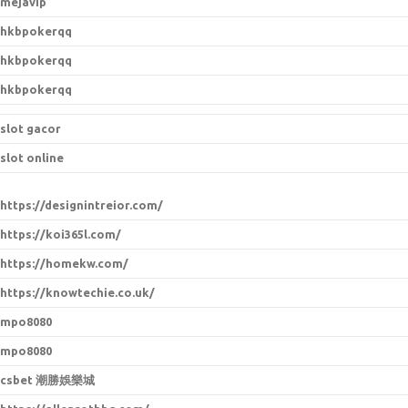
mejavip
hkbpokerqq
hkbpokerqq
hkbpokerqq
slot gacor
slot online
https://designintreior.com/
https://koi365l.com/
https://homekw.com/
https://knowtechie.co.uk/
mpo8080
mpo8080
csbet 潮勝娛樂城