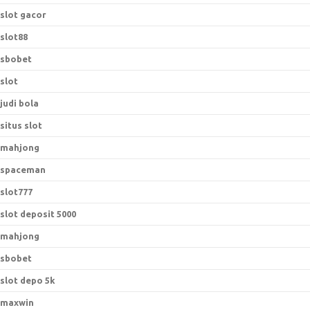
slot gacor
slot88
sbobet
slot
judi bola
situs slot
mahjong
spaceman
slot777
slot deposit 5000
mahjong
sbobet
slot depo 5k
maxwin