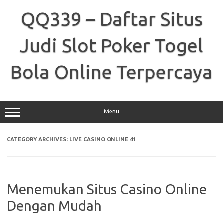
Skip
to
QQ339 – Daftar Situs
content
Judi Slot Poker Togel
Bola Online Terpercaya
Menu
CATEGORY ARCHIVES:
LIVE CASINO ONLINE 41
Menemukan Situs Casino Online
Dengan Mudah