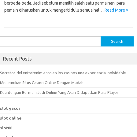
berbeda-beda. Jadi sebelum memilih salah satu permainan, para
pemain diharuskan untuk mengerti dulu semua hal…
Read More »
S
e
a
Recent Posts
r
c
Secretos del entretenimiento en los casinos una experiencia inolvidable
h
Menemukan Situs Casino Online Dengan Mudah
f
o
Keuntungan Bermain Judi Online Yang Akan Didapatkan Para Player
r
:
slot gacor
slot online
slot88