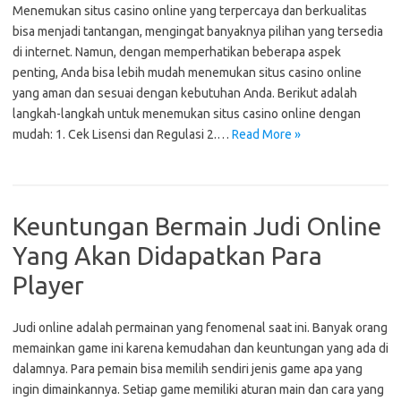
Menemukan situs casino online yang terpercaya dan berkualitas
bisa menjadi tantangan, mengingat banyaknya pilihan yang tersedia
di internet. Namun, dengan memperhatikan beberapa aspek
penting, Anda bisa lebih mudah menemukan situs casino online
yang aman dan sesuai dengan kebutuhan Anda. Berikut adalah
langkah-langkah untuk menemukan situs casino online dengan
mudah: 1. Cek Lisensi dan Regulasi 2.…
Read More »
Keuntungan Bermain Judi Online
Yang Akan Didapatkan Para
Player
Judi online adalah permainan yang fenomenal saat ini. Banyak orang
memainkan game ini karena kemudahan dan keuntungan yang ada di
dalamnya. Para pemain bisa memilih sendiri jenis game apa yang
ingin dimainkannya. Setiap game memiliki aturan main dan cara yang