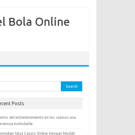
el Bola Online
rch
ecent Posts
etos del entretenimiento en los casinos una
riencia inolvidable
emukan Situs Casino Online Dengan Mudah