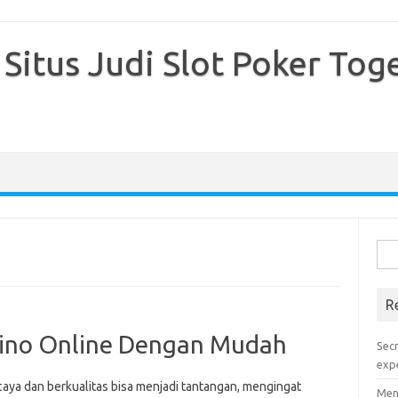
Situs Judi Slot Poker Tog
Sea
for:
R
ino Online Dengan Mudah
Secr
expe
aya dan berkualitas bisa menjadi tantangan, mengingat
Men