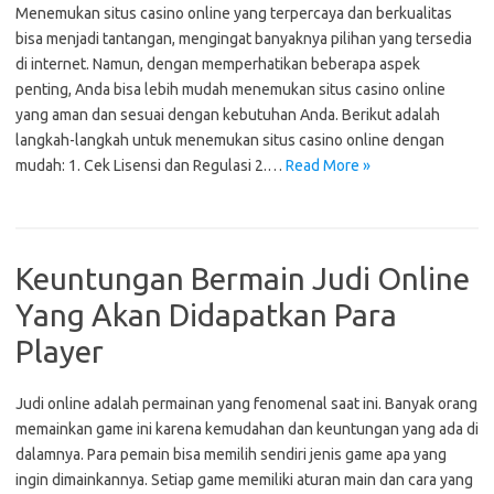
Menemukan situs casino online yang terpercaya dan berkualitas
bisa menjadi tantangan, mengingat banyaknya pilihan yang tersedia
di internet. Namun, dengan memperhatikan beberapa aspek
penting, Anda bisa lebih mudah menemukan situs casino online
yang aman dan sesuai dengan kebutuhan Anda. Berikut adalah
langkah-langkah untuk menemukan situs casino online dengan
mudah: 1. Cek Lisensi dan Regulasi 2.…
Read More »
Keuntungan Bermain Judi Online
Yang Akan Didapatkan Para
Player
Judi online adalah permainan yang fenomenal saat ini. Banyak orang
memainkan game ini karena kemudahan dan keuntungan yang ada di
dalamnya. Para pemain bisa memilih sendiri jenis game apa yang
ingin dimainkannya. Setiap game memiliki aturan main dan cara yang