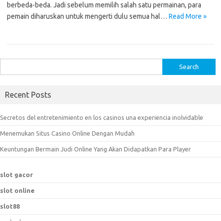
berbeda-beda. Jadi sebelum memilih salah satu permainan, para
pemain diharuskan untuk mengerti dulu semua hal…
Read More »
S
e
a
Recent Posts
r
c
Secretos del entretenimiento en los casinos una experiencia inolvidable
h
Menemukan Situs Casino Online Dengan Mudah
f
o
Keuntungan Bermain Judi Online Yang Akan Didapatkan Para Player
r
:
slot gacor
slot online
slot88