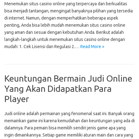
Menemukan situs casino online yang terpercaya dan berkualitas
bisa menjadi tantangan, mengingat banyaknya pilihan yang tersedia
di internet. Namun, dengan memperhatikan beberapa aspek
penting, Anda bisa lebih mudah menemukan situs casino online
yang aman dan sesuai dengan kebutuhan Anda. Berikut adalah
langkah-langkah untuk menemukan situs casino online dengan
mudah: 1. Cek Lisensi dan Regulasi 2.…
Read More »
Keuntungan Bermain Judi Online
Yang Akan Didapatkan Para
Player
Judi online adalah permainan yang fenomenal saat ini. Banyak orang
memainkan game ini karena kemudahan dan keuntungan yang ada di
dalamnya. Para pemain bisa memilih sendiri jenis game apa yang
ingin dimainkannya. Setiap game memiliki aturan main dan cara yang