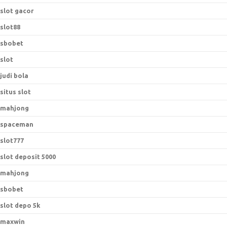
slot gacor
slot88
sbobet
slot
judi bola
situs slot
mahjong
spaceman
slot777
slot deposit 5000
mahjong
sbobet
slot depo 5k
maxwin