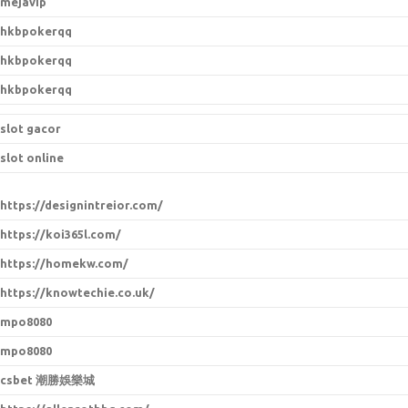
mejavip
hkbpokerqq
hkbpokerqq
hkbpokerqq
slot gacor
slot online
https://designintreior.com/
https://koi365l.com/
https://homekw.com/
https://knowtechie.co.uk/
mpo8080
mpo8080
csbet 潮勝娛樂城