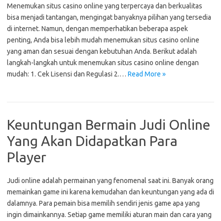
Menemukan situs casino online yang terpercaya dan berkualitas
bisa menjadi tantangan, mengingat banyaknya pilihan yang tersedia
di internet. Namun, dengan memperhatikan beberapa aspek
penting, Anda bisa lebih mudah menemukan situs casino online
yang aman dan sesuai dengan kebutuhan Anda. Berikut adalah
langkah-langkah untuk menemukan situs casino online dengan
mudah: 1. Cek Lisensi dan Regulasi 2.…
Read More »
Keuntungan Bermain Judi Online
Yang Akan Didapatkan Para
Player
Judi online adalah permainan yang fenomenal saat ini. Banyak orang
memainkan game ini karena kemudahan dan keuntungan yang ada di
dalamnya. Para pemain bisa memilih sendiri jenis game apa yang
ingin dimainkannya. Setiap game memiliki aturan main dan cara yang