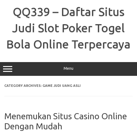
Skip
to
QQ339 – Daftar Situs
content
Judi Slot Poker Togel
Bola Online Terpercaya
Menu
CATEGORY ARCHIVES:
GAME JUDI UANG ASLI
Menemukan Situs Casino Online
Dengan Mudah