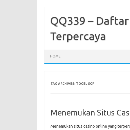
Skip
to
content
QQ339 – Daftar 
Terpercaya
HOME
TAG ARCHIVES:
TOGEL SGP
Menemukan Situs Cas
Menemukan situs casino online yang terperc