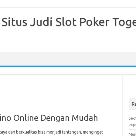
Situs Judi Slot Poker Tog
Sea
for:
R
ino Online Dengan Mudah
Secr
expe
aya dan berkualitas bisa menjadi tantangan, mengingat
Men