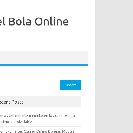
el Bola Online
rch
ecent Posts
etos del entretenimiento en los casinos una
riencia inolvidable
emukan Situs Casino Online Dengan Mudah