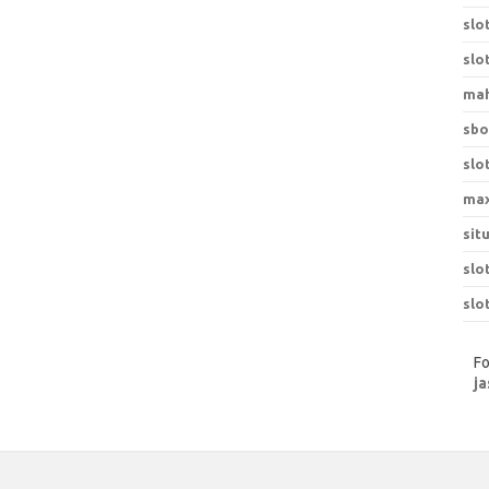
slo
slo
ma
sbo
slo
ma
sit
slo
slo
Fo
ja