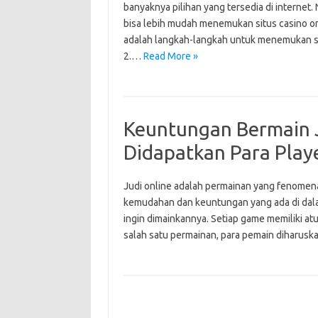
banyaknya pilihan yang tersedia di interne
bisa lebih mudah menemukan situs casino o
adalah langkah-langkah untuk menemukan sit
2.…
Read More »
Keuntungan Bermain 
Didapatkan Para Play
Judi online adalah permainan yang fenomena
kemudahan dan keuntungan yang ada di dalam
ingin dimainkannya. Setiap game memiliki a
salah satu permainan, para pemain diharus