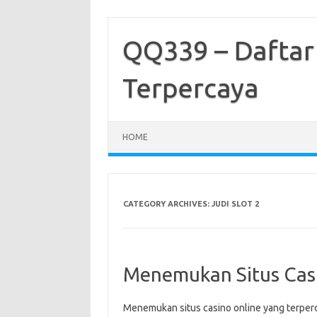
Skip
to
content
QQ339 – Daftar 
Terpercaya
HOME
CATEGORY ARCHIVES:
JUDI SLOT 2
Menemukan Situs Cas
Menemukan situs casino online yang terperc