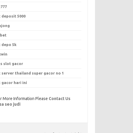
t777
t deposit 5000
hjong
bet
t depo 5k
xwin
us slot gacor
t server thailand super gacor no 1
t gacor hari ini
r More Information Please
Contact Us
sa seo judi