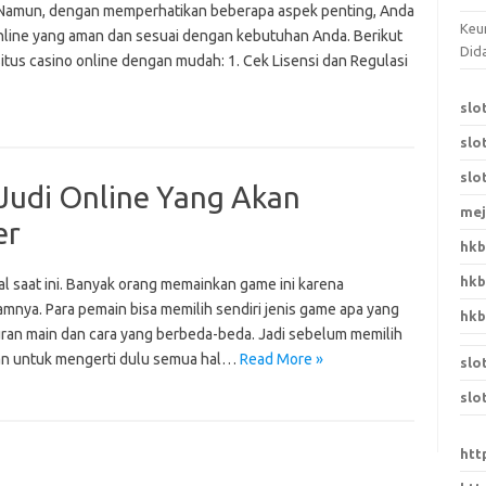
t. Namun, dengan memperhatikan beberapa aspek penting, Anda
Keu
nline yang aman dan sesuai dengan kebutuhan Anda. Berikut
Did
us casino online dengan mudah: 1. Cek Lisensi dan Regulasi
slo
slo
slo
Judi Online Yang Akan
mej
er
hk
hk
l saat ini. Banyak orang memainkan game ini karena
nya. Para pemain bisa memilih sendiri jenis game apa yang
hk
turan main dan cara yang berbeda-beda. Jadi sebelum memilih
kan untuk mengerti dulu semua hal…
Read More »
slo
slo
htt