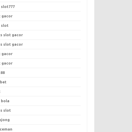
k slot777
t gacor
 slot
us slot gacor
us slot gacor
t gacor
t gacor
t88
bet
t
i bola
us slot
hjong
aceman