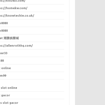
ps://koi365l.com/
ps://homekw.com/
ps://knowtechie.co.uk/
o8080
o8080
bet 潮勝娛樂城
ps://allenrothhq.com/
uar33
t88
t online
am99
i slot online
t gacor
us slot gacor