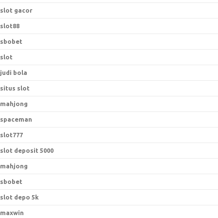
slot gacor
slot88
sbobet
slot
judi bola
situs slot
mahjong
spaceman
slot777
slot deposit 5000
mahjong
sbobet
slot depo 5k
maxwin