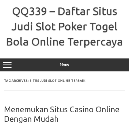
Skip
to
QQ339 – Daftar Situs
content
Judi Slot Poker Togel
Bola Online Terpercaya
Menu
TAG ARCHIVES:
SITUS JUDI SLOT ONLINE TERBAIK
Menemukan Situs Casino Online
Dengan Mudah