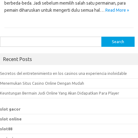
berbeda-beda. Jadi sebelum memilih salah satu permainan, para
pemain diharuskan untuk mengerti dulu semua hal…
Read More »
S
e
a
Recent Posts
r
c
Secretos del entretenimiento en los casinos una experiencia inolvidable
h
Menemukan Situs Casino Online Dengan Mudah
f
o
Keuntungan Bermain Judi Online Yang Akan Didapatkan Para Player
r
:
slot gacor
slot online
slot88