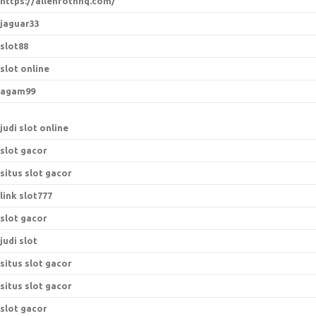
https://allenrothhq.com/
jaguar33
slot88
slot online
agam99
judi slot online
slot gacor
situs slot gacor
link slot777
slot gacor
judi slot
situs slot gacor
situs slot gacor
slot gacor