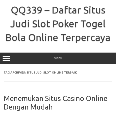
Skip
to
QQ339 – Daftar Situs
content
Judi Slot Poker Togel
Bola Online Terpercaya
Menu
TAG ARCHIVES:
SITUS JUDI SLOT ONLINE TERBAIK
Menemukan Situs Casino Online
Dengan Mudah