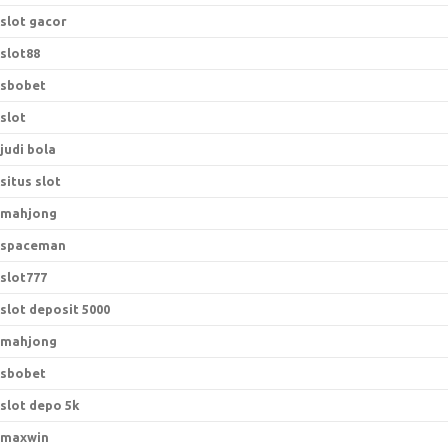
slot gacor
slot88
sbobet
slot
judi bola
situs slot
mahjong
spaceman
slot777
slot deposit 5000
mahjong
sbobet
slot depo 5k
maxwin