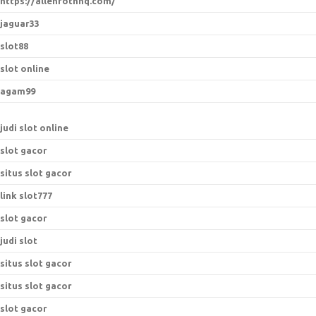
https://allenrothhq.com/
jaguar33
slot88
slot online
agam99
judi slot online
slot gacor
situs slot gacor
link slot777
slot gacor
judi slot
situs slot gacor
situs slot gacor
slot gacor