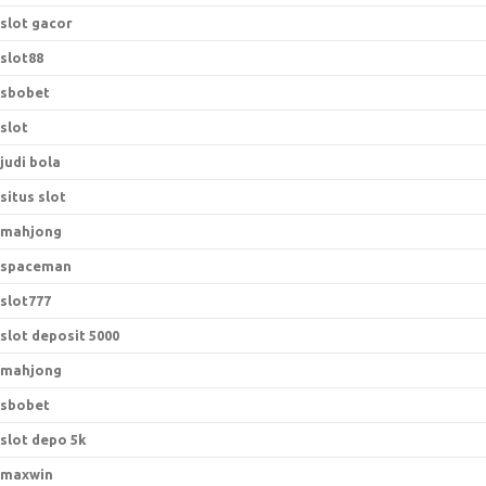
slot gacor
slot88
sbobet
slot
judi bola
situs slot
mahjong
spaceman
slot777
slot deposit 5000
mahjong
sbobet
slot depo 5k
maxwin