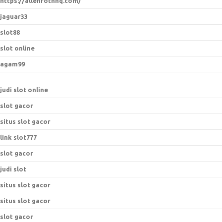
https://allenrothhq.com/
jaguar33
slot88
slot online
agam99
judi slot online
slot gacor
situs slot gacor
link slot777
slot gacor
judi slot
situs slot gacor
situs slot gacor
slot gacor