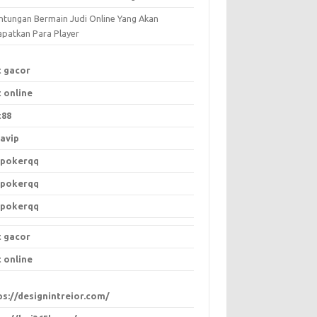
ntungan Bermain Judi Online Yang Akan
apatkan Para Player
t gacor
t online
t88
avip
bpokerqq
bpokerqq
bpokerqq
t gacor
t online
ps://designintreior.com/