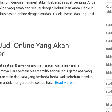
o
t. Namun, dengan memperhatikan beberapa aspek penting, Anda
r
Keu
nline yang aman dan sesuai dengan kebutuhan Anda. Berikut
Did
:
us casino online dengan mudah: 1. Cek Lisensi dan Regulasi
slo
slo
slo
Judi Online Yang Akan
mej
er
hk
hk
l saat ini. Banyak orang memainkan game ini karena
nya. Para pemain bisa memilih sendiri jenis game apa yang
hk
turan main dan cara yang berbeda-beda. Jadi sebelum memilih
kan untuk mengerti dulu semua hal…
Read More »
slo
slo
htt