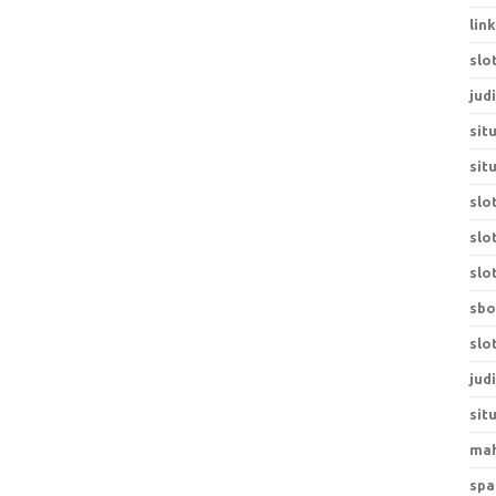
lin
slo
judi
sit
sit
slo
slo
slo
sbo
slo
jud
sit
ma
sp