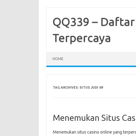
Skip
to
content
QQ339 – Daftar 
Terpercaya
HOME
TAG ARCHIVES:
SITUS JUDI 69
Menemukan Situs Cas
Menemukan situs casino online yang terperc