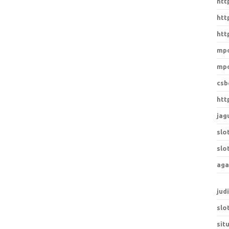
htt
htt
htt
mp
mp
cs
htt
jag
slo
slo
ag
jud
slo
sit