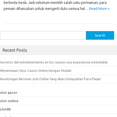
berbeda-beda. Jadi sebelum memilih salah satu permainan, para
pemain diharuskan untuk mengerti dulu semua hal…
Read More »
S
e
a
Recent Posts
r
c
Secretos del entretenimiento en los casinos una experiencia inolvidable
h
Menemukan Situs Casino Online Dengan Mudah
f
o
Keuntungan Bermain Judi Online Yang Akan Didapatkan Para Player
r
:
slot gacor
slot online
slot88