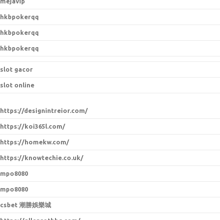
mejavip
hkbpokerqq
hkbpokerqq
hkbpokerqq
slot gacor
slot online
https://designintreior.com/
https://koi365l.com/
https://homekw.com/
https://knowtechie.co.uk/
mpo8080
mpo8080
csbet 潮勝娛樂城