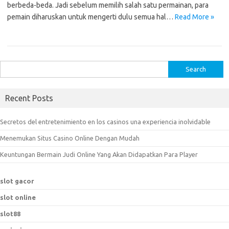
berbeda-beda. Jadi sebelum memilih salah satu permainan, para
pemain diharuskan untuk mengerti dulu semua hal…
Read More »
S
e
a
Recent Posts
r
c
Secretos del entretenimiento en los casinos una experiencia inolvidable
h
Menemukan Situs Casino Online Dengan Mudah
f
o
Keuntungan Bermain Judi Online Yang Akan Didapatkan Para Player
r
:
slot gacor
slot online
slot88